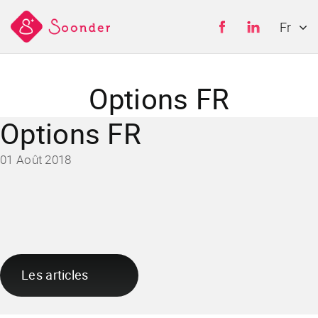
Fr
Es
Options FR
En
De
Options FR
01 Août 2018
Les articles