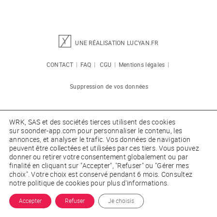
UNE RÉALISATION LUCYAN.FR
CONTACT
|
FAQ
|
CGU
|
Mentions légales
|
Suppression de vos données
WRK, SAS
et des sociétés tierces utilisent des cookies
sur
soonder-app.com
pour personnaliser le contenu, les
annonces, et analyser le trafic. Vos données de navigation
peuvent être collectées et utilisées par ces tiers. Vous pouvez
donner ou retirer votre consentement globalement ou par
finalité en cliquant sur "Accepter", "Refuser" ou "Gérer mes
choix". Votre choix est conservé pendant 6 mois. Consultez
notre politique de cookies pour plus d'informations.
Accepter
Refuser
Je choisis